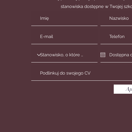
stanowiska dostępne w Twojej szko
Ap