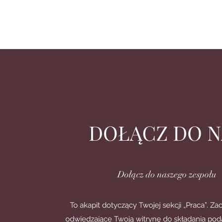
DOŁĄCZ DO N
Dołącz do naszego zespołu
To akapit dotyczący Twojej sekcji „Praca”. Z
odwiedzające Twoją witrynę do składania pod